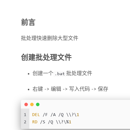
前言
批处理快速删除大型文件
创建批处理文件
创建一个
批处理文件
.bat
右键 -> 编辑 -> 写入代码 -> 保存
1
DEL
 /F /A /Q \\?\
1
2
RD
 /S /Q \\?\%
1