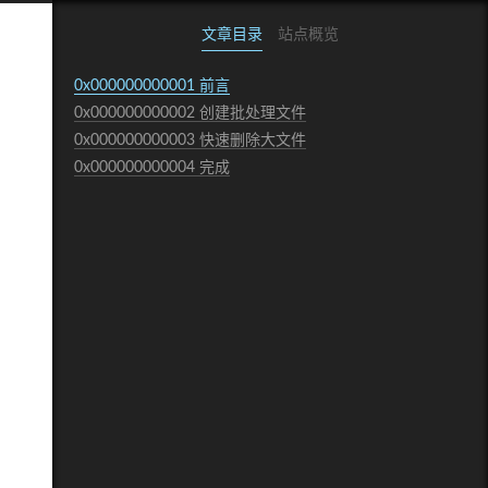
文章目录
站点概览
0x000000000001
前言
0x000000000002
创建批处理文件
0x000000000003
快速删除大文件
0x000000000004
完成