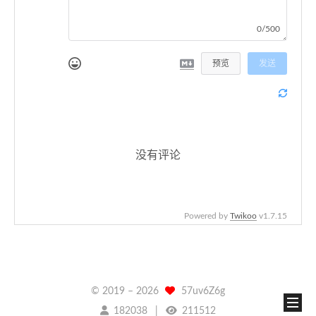
0/500
预览
发送
没有评论
Powered by
Twikoo
v1.7.15
© 2019 –
2026
57uv6Z6g
182038
211512