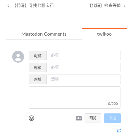
【代码】寻找七颗宝石
【代码】检查等值
Mastodon Comments
twikoo
昵称
邮箱
网址
0/500
预览
发送