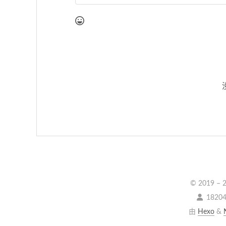
© 2019 –
1820
由
Hexo
&