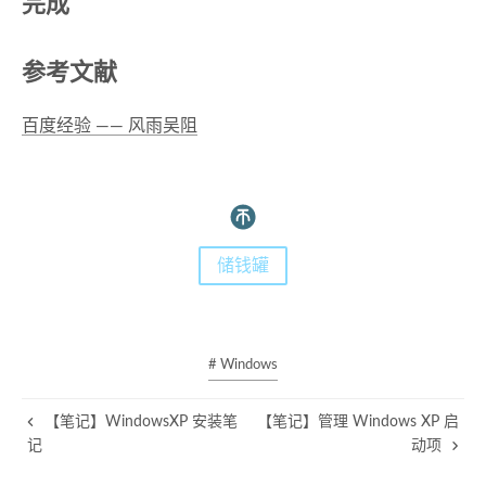
完成
参考文献
百度经验 —— 风雨吴阻
储钱罐
# Windows
【笔记】WindowsXP 安装笔
【笔记】管理 Windows XP 启
记
动项