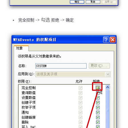
-> 勾选
->
完全控制
拒绝
确定