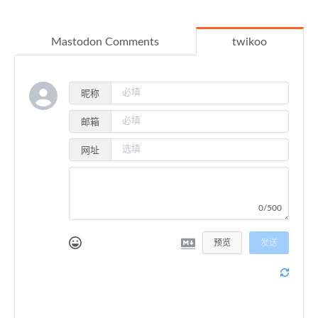
Mastodon Comments
twikoo
昵称
邮箱
网址
0/500
预览
发送