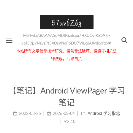
57uv6Z6g
MS4wLjABAAAA5qMD8Gzdcgq7HXUOviKB59i0-
ybJ59jJvNzyaPt5XOsVNqP6DU7WLcoAXvdxvYdp💗
本站所有文章仅作技术研究，请勿非法破坏，请遵守相关法
律法规，后果自负
【笔记】Android ViewPager 学习
笔记
2022-03-25
2026-08-04
Android 学习指北
10