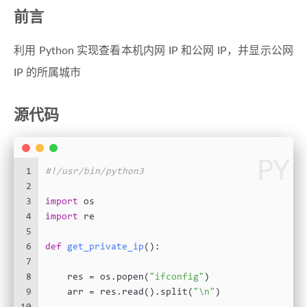
前言
利用 Python 实现查看本机内网 IP 和公网 IP，并显示公网
IP 的所属城市
源代码
PY
1
#!/usr/bin/python3
2
3
import
 os
4
import
 re
5
6
def
get_private_ip
():
7
8
    res = os.popen(
"ifconfig"
)
9
    arr = res.read().split(
"\n"
)