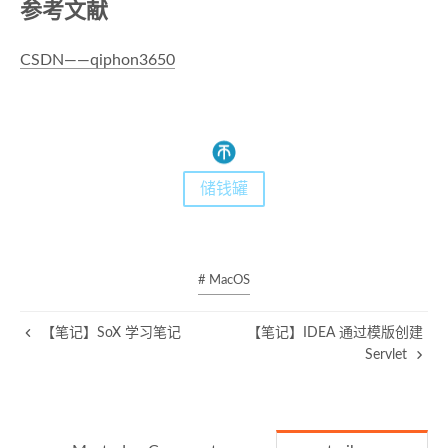
参考文献
CSDN——qiphon3650
储钱罐
# MacOS
【笔记】SoX 学习笔记
【笔记】IDEA 通过模版创建
Servlet