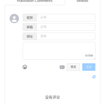
Mastodon Comments
twikoo
昵称
邮箱
网址
0/500
预览
发送
没有评论