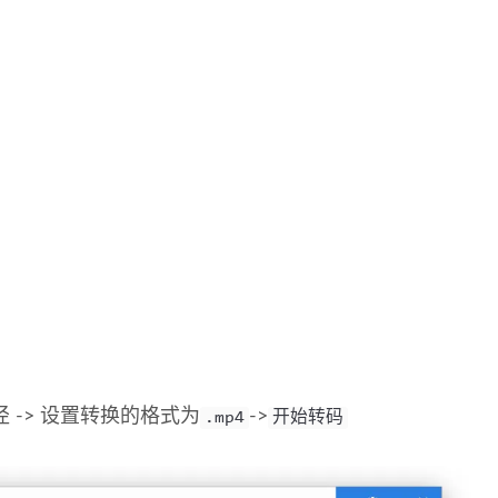
径 -> 设置转换的格式为
->
.mp4
开始转码