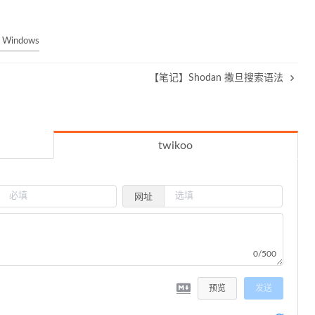
 Windows
【笔记】Shodan 撒旦搜索语法
twikoo
网址
0/500
预览
发送