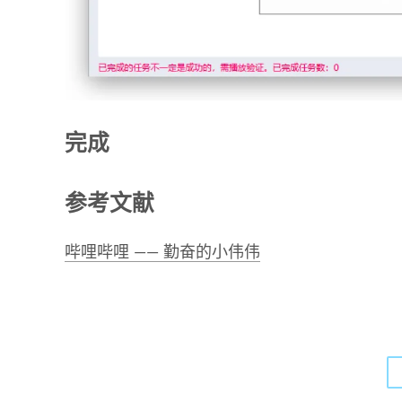
完成
参考文献
哔哩哔哩 —— 勤奋的小伟伟