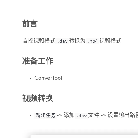
前言
监控视频格式
转换为
视频格式
.dav
.mp4
准备工作
ConverTool
视频转换
-> 添加
文件 -> 设置输出路
新建任务
.dav