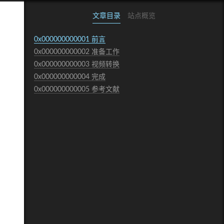
文章目录
站点概览
0x000000000001
前言
0x000000000002
准备工作
0x000000000003
视频转换
0x000000000004
完成
0x000000000005
参考文献