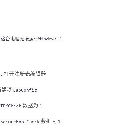
这台电脑无法运行Windows11
打开注册表编辑器
t
新建项
LabConfig
数据为
sTPMCheck
1
数据为
sSecureBootCheck
1