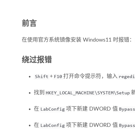
前言
在使用官方系统镜像安装 Windows11 时报错：
绕过报错
+
打开命令提示符，输入
Shift
F10
regedi
找到
HKEY_LOCAL_MACHINE\SYSTEM\Setup
在
项下新建 DWORD 值
LabConfig
Bypas
在
项下新建 DWORD 值
LabConfig
Bypas