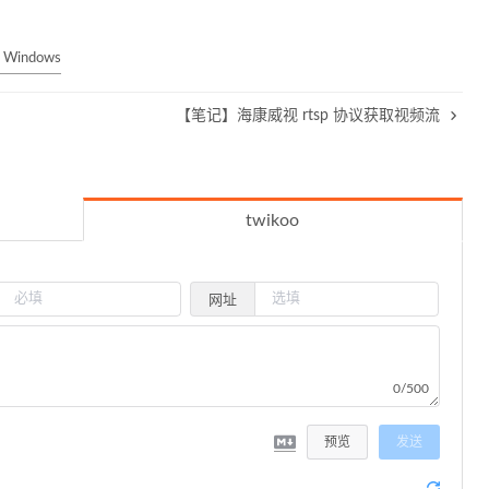
 Windows
【笔记】海康威视 rtsp 协议获取视频流
twikoo
网址
0/500
预览
发送