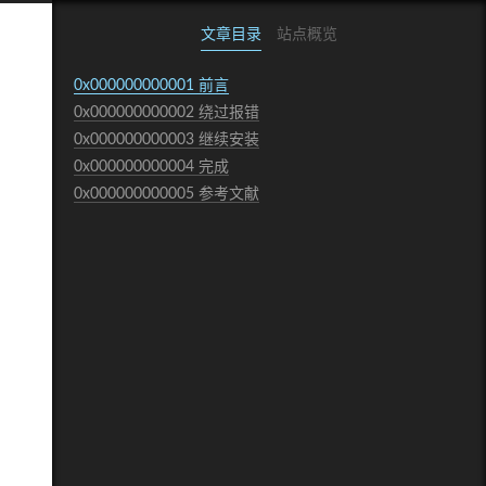
文章目录
站点概览
0x000000000001
前言
0x000000000002
绕过报错
0x000000000003
继续安装
0x000000000004
完成
0x000000000005
参考文献