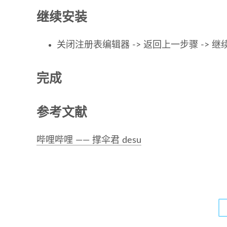
继续安装
关闭注册表编辑器 -> 返回上一步骤 -> 继
完成
参考文献
哔哩哔哩 —— 撑伞君 desu