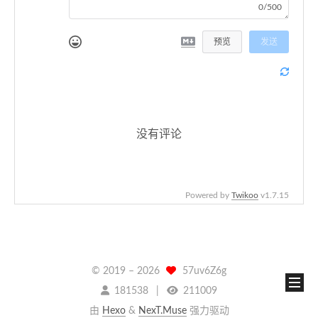
0/500
预览
发送
没有评论
Powered by
Twikoo
v1.7.15
© 2019 –
2026
57uv6Z6g
181538
211009
由
Hexo
&
NexT.Muse
强力驱动