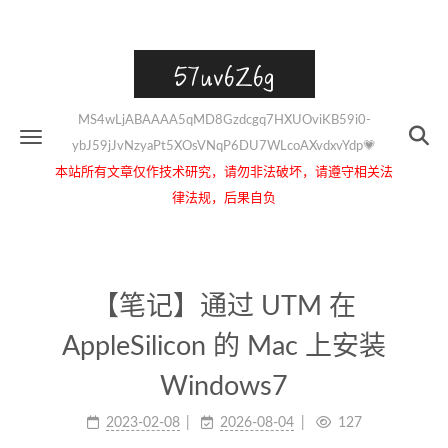
57uv6Z6g
MS4wLjABAAAA5qMD8Gzdcgq7HXUOviKB59i0-
ybJ59jJvNzyaPt5XOsVNqP6DU7WLcoAXvdxvYdp💗
本站所有文章仅作技术研究，请勿非法破坏，请遵守相关法
律法规，后果自负
【笔记】通过 UTM 在
AppleSilicon 的 Mac 上安装
Windows7
2023-02-08
2026-08-04
127