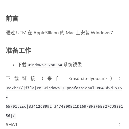
前言
通过 UTM 在 AppleSilicon 的 Mac 上安装 Windows7
准备工作
下载
系统镜像
Windows7_x86_64
下载链接（来自 <msdn.itellyou.cn>）：
ed2k://|file|cn_windows_7_professional_x64_dvd_x15
-
65791.iso|3341268992|3474800521D169FBF3F5E527CD8351
56|/
SHA1：