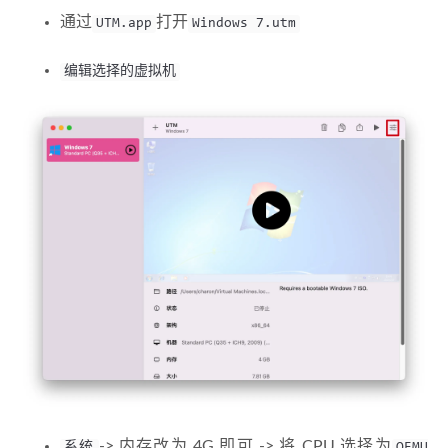
通过
打开
UTM.app
Windows 7.utm
编辑选择的虚拟机
-> 内存改为 4G 即可 -> 将 CPU 选择为