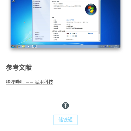
参考文献
哔哩哔哩 —— 民用科技
储钱罐