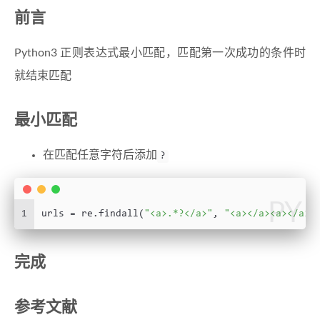
前言
Python3 正则表达式最小匹配，匹配第一次成功的条件时
就结束匹配
最小匹配
在匹配任意字符后添加
?
PY
1
urls = re.findall(
"<a>.*?</a>"
, 
"<a></a><a></a>"
完成
参考文献