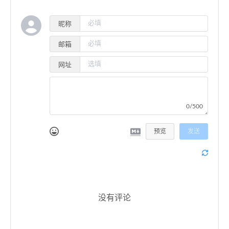
昵称
邮箱
网址
0/500
预览
发送
没有评论