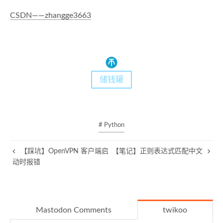
CSDN——zhangge3663
储钱罐
# Python
【踩坑】OpenVPN 客户端启
【笔记】正则表达式匹配中文
动时报错
Mastodon Comments
twikoo