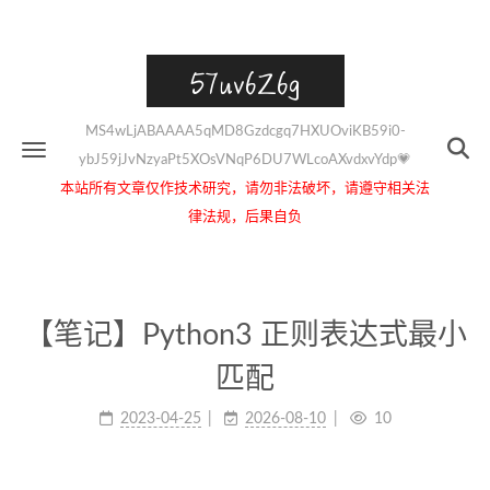
57uv6Z6g
MS4wLjABAAAA5qMD8Gzdcgq7HXUOviKB59i0-
ybJ59jJvNzyaPt5XOsVNqP6DU7WLcoAXvdxvYdp💗
本站所有文章仅作技术研究，请勿非法破坏，请遵守相关法
律法规，后果自负
【笔记】Python3 正则表达式最小
匹配
2023-04-25
2026-08-10
10