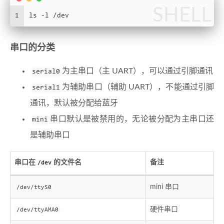
SHELL
1
ls -l /dev
串口的分类
为主串口（主 UART），可以通过引脚通讯
serial0
为辅助串口（辅助 UART），不能通过引脚
serial1
通讯，默认被分配给蓝牙
串口默认是被禁用的，无论被分配为主串口还
mini
是辅助串口
串口在
的文件名
备注
/dev
mini 串口
/dev/ttyS0
硬件串口
/dev/ttyAMA0