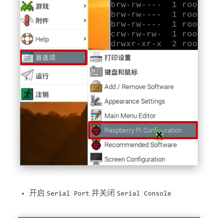
开启
并关闭
Serial Port
Serial Console