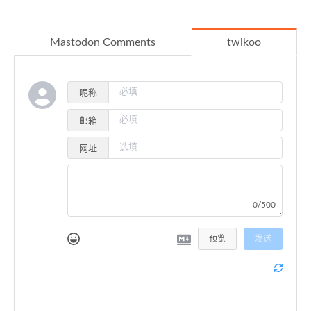
Mastodon Comments
twikoo
昵称
邮箱
网址
0/500
预览
发送