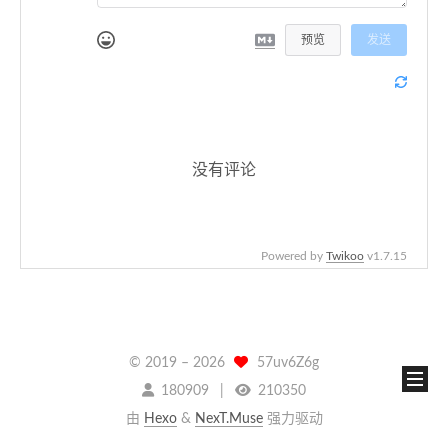
预览
发送
没有评论
Powered by
Twikoo
v1.7.15
© 2019 –
2026
57uv6Z6g
180909
210350
由
Hexo
&
NexT.Muse
强力驱动