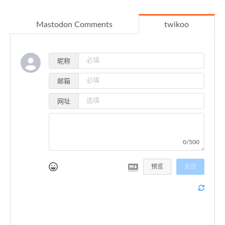
Mastodon Comments
twikoo
昵称
邮箱
网址
0/500
预览
发送