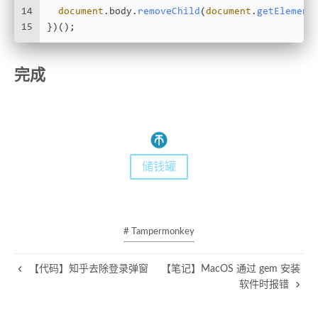
14
document
.
body
.
removeChild
(
document
.
getElement
15
})();
完成
储钱罐
# Tampermonkey
【代码】知乎去除登录弹窗
【笔记】MacOS 通过 gem 安装
软件时报错