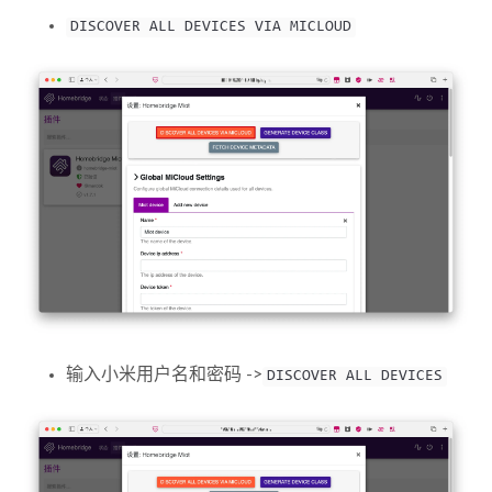
DISCOVER ALL DEVICES VIA MICLOUD
输入小米用户名和密码 ->
DISCOVER ALL DEVICES