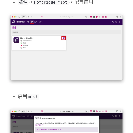
->
-> 配置启用
插件
Hombridge Miot
启用
miot