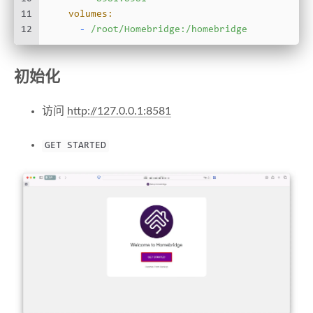
11
volumes:
12
-
/root/Homebridge:/homebridge
初始化
访问
http://127.0.0.1:8581
GET STARTED