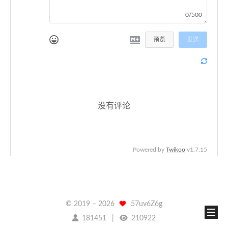
0/500
预览
发送
没有评论
Powered by
Twikoo
v1.7.15
© 2019 –
2026
57uv6Z6g
181451
210922