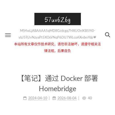
57uv6Z6g
MS4wLjABAAAA5qMD8Gzdcgq7HXUOviKB59i0-
ybJ59jJvNzyaPt5XOsVNqP6DU7WLcoAXvdxvYdp💗
本站所有文章仅作技术研究，请勿非法破坏，请遵守相关法
律法规，后果自负
【笔记】通过 Docker 部署
Homebridge
2024-04-10
2026-08-04
40