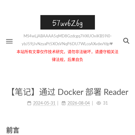
57uv6Z6g
MS4wLjABAAAA5qMD8Gzdcgq7HXUOviKB59i0-
ybJ59jJvNzyaPt5XOsVNqP6DU7WLcoAXvdxvYdp💗
本站所有文章仅作技术研究，请勿非法破坏，请遵守相关法
律法规，后果自负
【笔记】通过 Docker 部署 Reader
2024-05-31
2026-08-04
31
前言