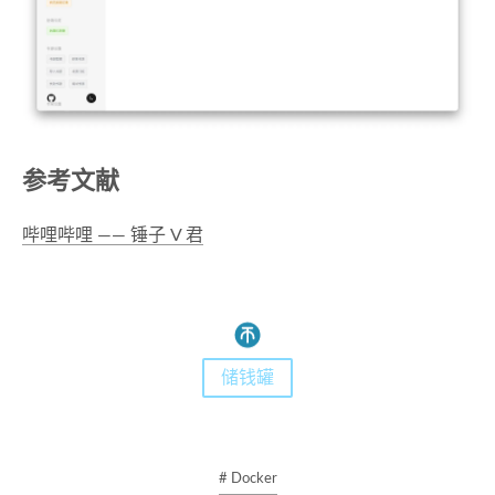
参考文献
哔哩哔哩 —— 锤子 V 君
储钱罐
# Docker