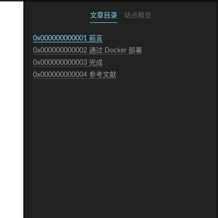
文章目录
站点概览
0x000000000001
前言
0x000000000002
通过 Docker 部署
0x000000000003
完成
0x000000000004
参考文献