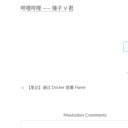
哔哩哔哩 —— 锤子 V 君
【笔记】通过 Docker 部署 Flame
Mastodon Comments