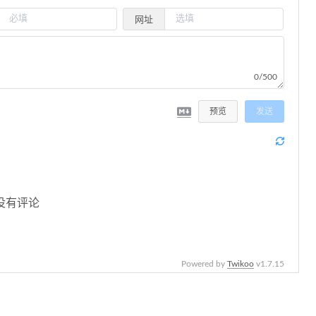
网址
0/500
预览
发送
没有评论
Powered by
Twikoo
v1.7.15