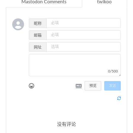
Mastodon Comments
twikoo
昵称
邮箱
网址
0/500
预览
发送
没有评论