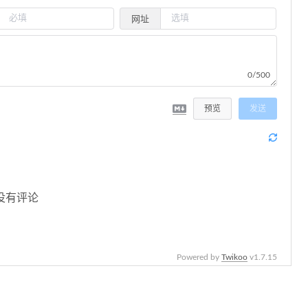
网址
0/500
预览
发送
没有评论
Powered by
Twikoo
v1.7.15