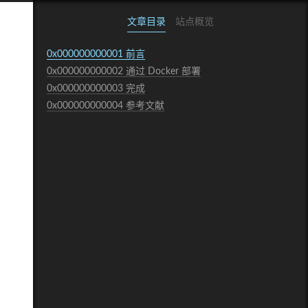
文章目录
站点概览
0x000000000001
前言
0x000000000002
通过 Docker 部署
0x000000000003
完成
0x000000000004
参考文献