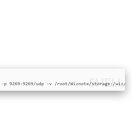
SHELL
 -p 9269:9269/udp -v /root/Wiznote/storage:/wiz/st