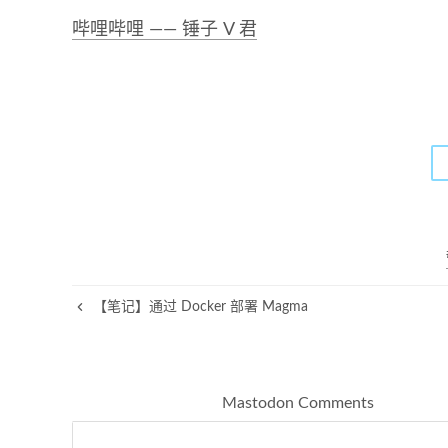
哔哩哔哩 —— 锤子 V 君
【笔记】通过 Docker 部署 Magma
Mastodon Comments