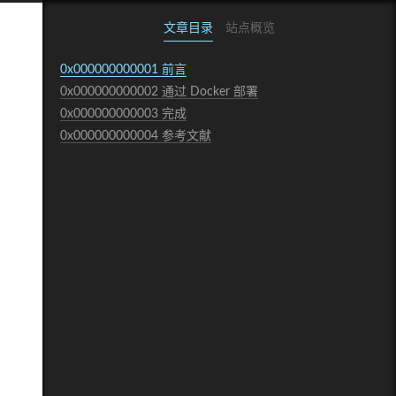
文章目录
站点概览
0x000000000001
前言
0x000000000002
通过 Docker 部署
0x000000000003
完成
0x000000000004
参考文献