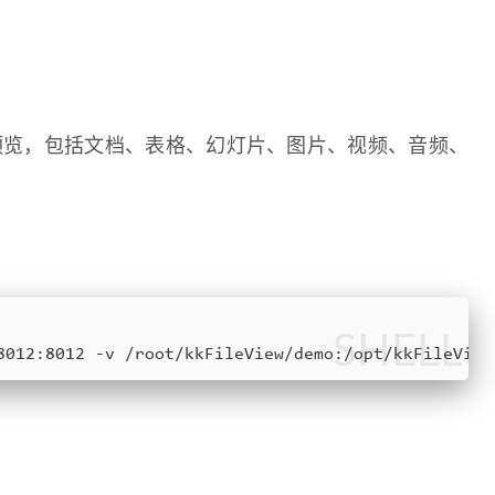
现文件在线预览，包括文档、表格、幻灯片、图片、视频、音频、
SHELL
8012:8012 -v /root/kkFileView/demo:/opt/kkFileView