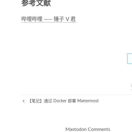
参考文献
哔哩哔哩 —— 锤子 V 君
【笔记】通过 Docker 部署 Mattermost
Mastodon Comments