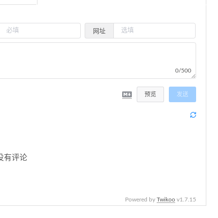
网址
0/500
预览
发送
没有评论
Powered by
Twikoo
v1.7.15