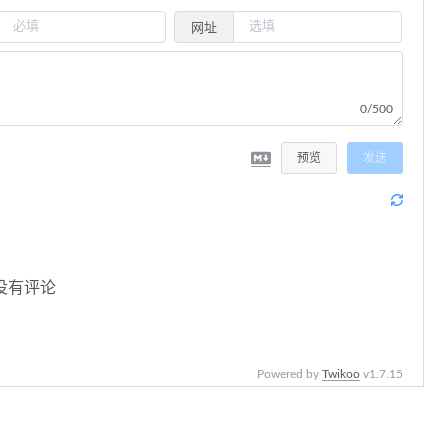
网址
0/500
预览
发送
没有评论
Powered by
Twikoo
v1.7.15