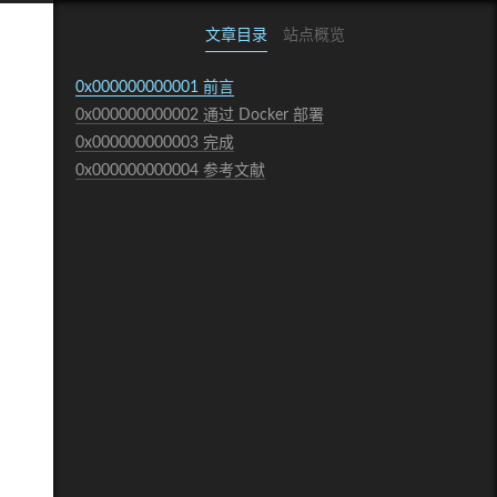
文章目录
站点概览
0x000000000001
前言
0x000000000002
通过 Docker 部署
0x000000000003
完成
0x000000000004
参考文献