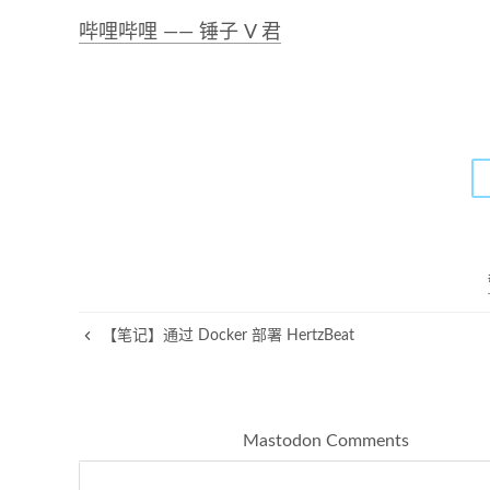
哔哩哔哩 —— 锤子 V 君
【笔记】通过 Docker 部署 HertzBeat
Mastodon Comments