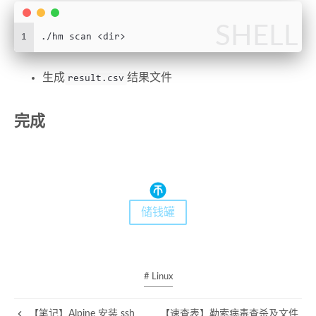
SHELL
1
./hm scan <dir>
生成
结果文件
result.csv
完成
储钱罐
# Linux
【笔记】Alpine 安装 ssh
【速查表】勒索病毒查杀及文件