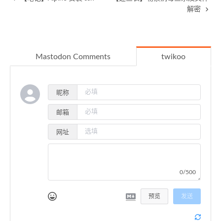
解密
Mastodon Comments
twikoo
昵称
邮箱
网址
0/500
预览
发送