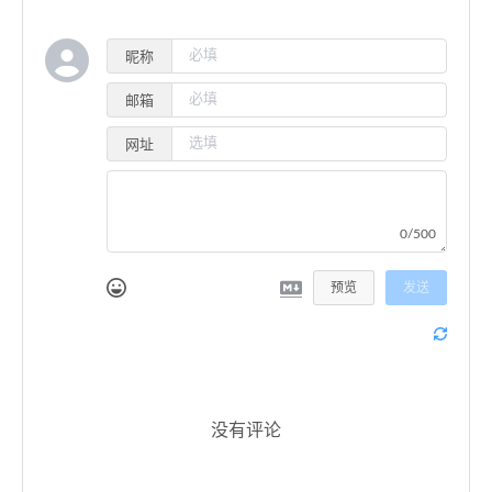
昵称
邮箱
网址
0/500
预览
发送
没有评论