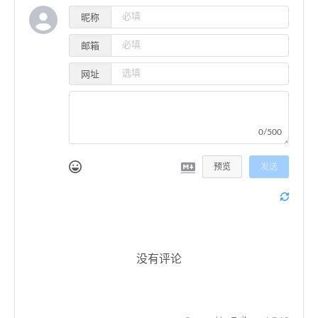
昵称
邮箱
网址
0/500
预览
发送
没有评论