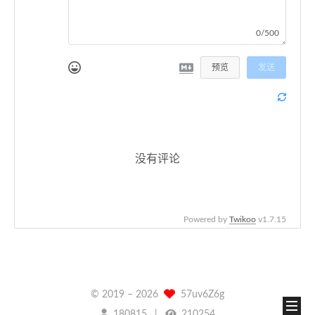
0/500
预览
发送
没有评论
Powered by
Twikoo
v1.7.15
© 2019 –
2026
57uv6Z6g
180815
210254