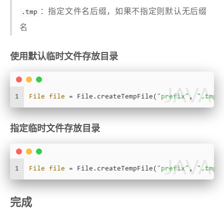
：指定文件名后缀，如果不指定则默认无后缀
.tmp
名
使用默认临时文件存放目录
JAVA
1
File
file
=
 File.createTempFile(
"prefix"
, 
".tmp"
指定临时文件存放目录
JAVA
1
File
file
=
 File.createTempFile(
"prefix"
, 
".tmp"
完成