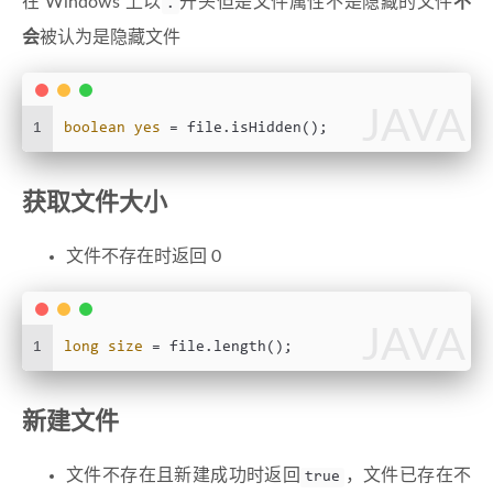
在 Windows 上以
开头但是文件属性不是隐藏的文件
不
.
会
被认为是隐藏文件
JAVA
1
boolean
yes
=
 file.isHidden();
获取文件大小
文件不存在时返回 0
JAVA
1
long
size
=
 file.length();
新建文件
文件不存在且新建成功时返回
，文件已存在不
true