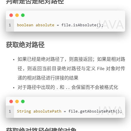
判断是否是绝对路径
JAVA
1
boolean
absolute
=
 file.isAbsolute();
获取绝对路径
如果已经是绝对路径了，则直接返回；如果是相对路
径，则返回当前目录绝对路径与定义 File 对象时传
递的相对路径进行拼接的结果
对于路径中出现的
和
会保留而不会被格式化
.
..
JAVA
1
String
absolutePath
=
 file.getAbsolutePath();