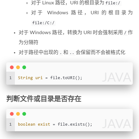
对于 Linux 路径，URI 的根目录为
file:/
对于 Windows 路径，URI 的根目录为
file:/C:/
对于 Windows 路径，转换为 URI 时会强制采用
作
/
为分隔符
对于路径中出现的
和
会保留而不会被格式化
.
..
JAVA
1
String
uri
=
 file.toURI();
判断文件或目录是否存在
JAVA
1
boolean
exist
=
 file.exists();