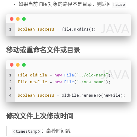
如果当前 File 对象的路径不是目录，则返回
false
JAVA
1
boolean
success
=
 file.mkdirs();
移动或重命名文件或目录
JAVA
1
File
oldFile
=
new
File
(
"../old-name"
);
2
File
newFile
=
new
File
(
"./new-name"
);
3
4
boolean
success
=
 oldFile.renameTo(newFile);
修改文件上次修改时间
：毫秒时间戳
<timestamp>