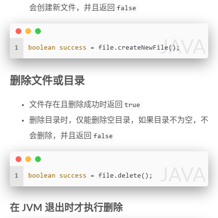
会创建新文件，并且返回
false
JAVA
1
boolean
success
=
 file.createNewFile();
删除文件或目录
文件存在且删除成功时返回
true
删除目录时，仅能删除空目录，如果目录不为空，不
会删除，并且返回
false
JAVA
1
boolean
success
=
 file.delete();
在 JVM 退出时才执行删除