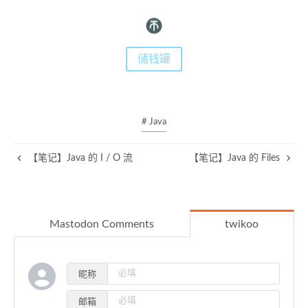
储钱罐
# Java
【笔记】Java 的 I / O 流
【笔记】Java 的 Files
Mastodon Comments
twikoo
昵称
邮箱