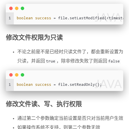
JAVA
1
boolean
success
=
 file.setLastModified(<timestam
修改文件权限为只读
不论之前是不是已经时只读文件了，都会重新设置为
只读，并返回
，除非修改失败了则返回
true
false
JAVA
1
boolean
success
=
 file.setReadOnly();
修改文件读、写、执行权限
通过第二个参数确定当前设置是否只对当前用户生效
如果操作系统不支持，则第二个参数无效