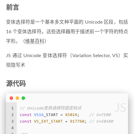
前言
变体选择符是一个基本多文种平面的 Unicode 区段，包括
16 个变体选择符。这些选择器用于描述前一个字符的特点
字形。（
维基百科
）
JS 通过 Unicode 变体选择符（Variation Selector, VS）实
现隐写术
源代码
JS
1
// Unicode变异选择符固定码点
2
const
VS16
_START = 
65024
;    
// U+FE00
3
const
VS_EXT_START
 = 
917760
; 
// U+E0100
4