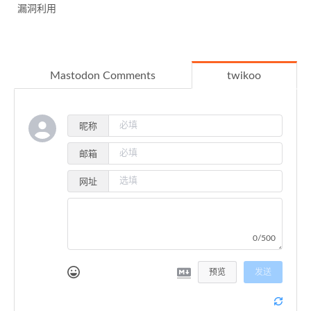
漏洞利用
Mastodon Comments
twikoo
昵称
邮箱
网址
0/500
预览
发送