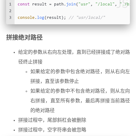
JS
1
const
 result = path.
join
(
"usr"
, 
"/local"
, 
"./bin
2
3
console
.
log
(result); 
// "usr/local/"
拼接绝对路径
给定的参数从右向左处理，直到已经拼接成了绝对路
径终止拼接
如果给定的参数中包含绝对路径，则从右向左
拼接，直至该参数停止
如果给定的参数中不包含绝对路径，则从左向
右拼接，直至所有参数，最后再拼接当前路径
的绝对路径
拼接过程中，尾部斜杠会被删除
拼接过程中，空字符串会被忽略