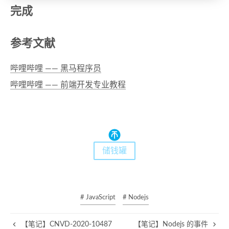
完成
参考文献
哔哩哔哩 —— 黑马程序员
哔哩哔哩 —— 前端开发专业教程
储钱罐
# JavaScript
# Nodejs
【笔记】CNVD-2020-10487
【笔记】Nodejs 的事件