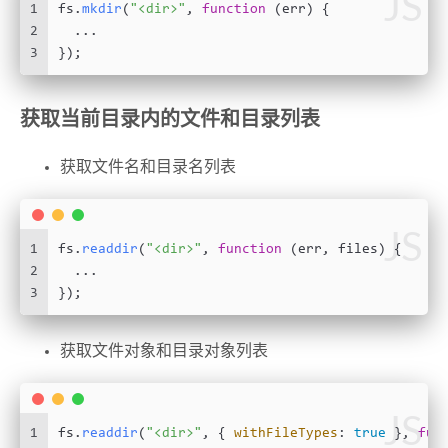
JS
1
fs.
mkdir
(
"<dir>"
, 
function
 (
err
) {
2
  ...
3
});
获取当前目录内的文件和目录列表
获取文件名和目录名列表
JS
1
fs.
readdir
(
"<dir>"
, 
function
 (
err, files
) {
2
  ...
3
});
获取文件对象和目录对象列表
JS
1
fs.
readdir
(
"<dir>"
, { 
withFileTypes
: 
true
 }, 
fun