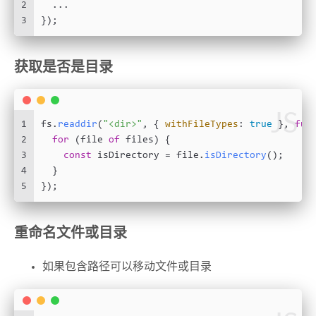
2
  ...
3
});
获取是否是目录
JS
1
fs.
readdir
(
"<dir>"
, { 
withFileTypes
: 
true
 }, 
fun
2
for
 (file 
of
 files) {
3
const
 isDirectory = file.
isDirectory
();
4
  }
5
});
重命名文件或目录
如果包含路径可以移动文件或目录