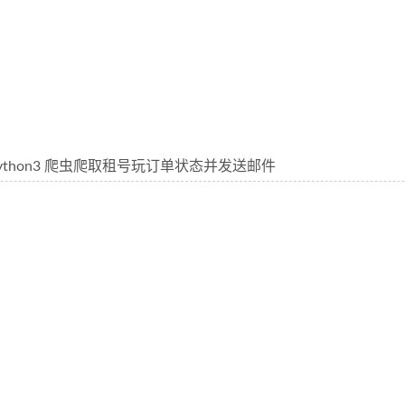
ython3 爬虫爬取租号玩订单状态并发送邮件