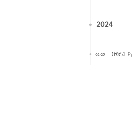
2024
【代码】P
02-25