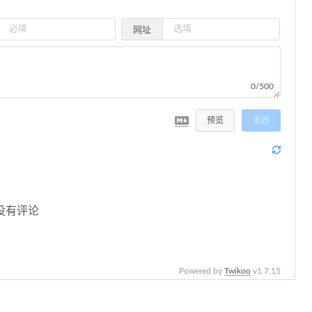
网址
0/500
预览
发送
没有评论
Powered by
Twikoo
v1.7.15