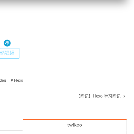
储钱罐
dejs
# Hexo
【笔记】Hexo 学习笔记
twikoo