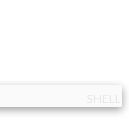
SHELL