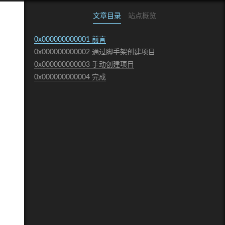
文章目录
站点概览
0x000000000001
前言
0x000000000002
通过脚手架创建项目
0x000000000003
手动创建项目
0x000000000004
完成