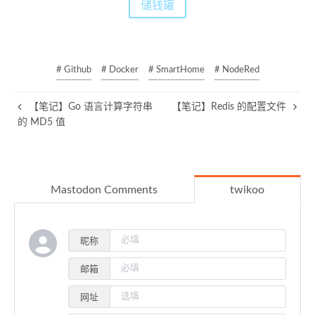
储钱罐
# Github
# Docker
# SmartHome
# NodeRed
【笔记】Go 语言计算字符串
【笔记】Redis 的配置文件
的 MD5 值
Mastodon Comments
twikoo
昵称
邮箱
网址