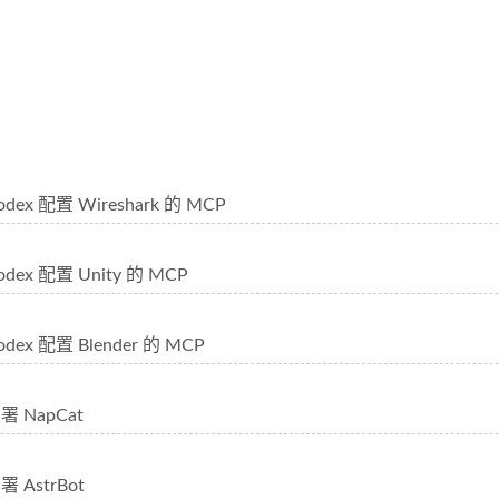
ex 配置 Wireshark 的 MCP
ex 配置 Unity 的 MCP
ex 配置 Blender 的 MCP
 NapCat
AstrBot