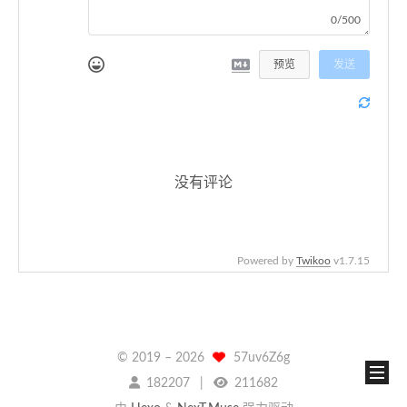
0/500
预览
发送
没有评论
Powered by
Twikoo
v1.7.15
© 2019 –
2026
57uv6Z6g
182207
211682