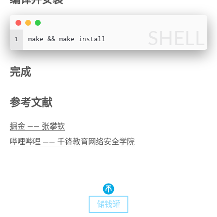
SHELL
1
make && make install
完成
参考文献
掘金 —— 张攀钦
哔哩哔哩 —— 千锋教育网络安全学院
储钱罐