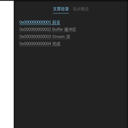
文章目录
站点概览
0x000000000001
前言
0x000000000002
Buffer 缓冲区
0x000000000003
Stream 流
0x000000000004
完成