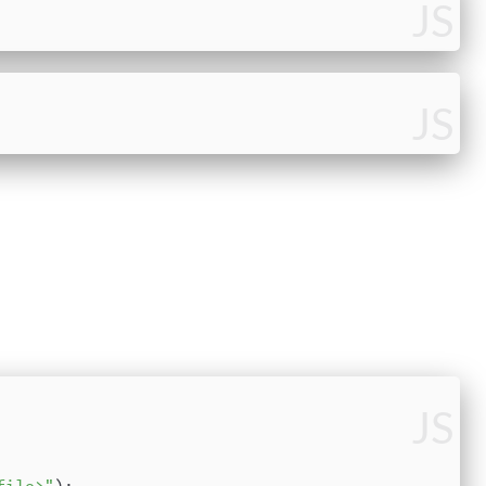
JS
JS
JS