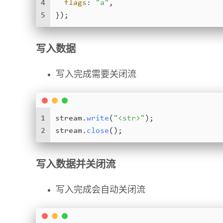
4
flags
: 
"a"
,
5
});
写入数据
写入完成需要关闭流
1
stream.
write
(
"<str>"
);
2
stream.
close
();
写入数据并关闭流
写入完成会自动关闭流