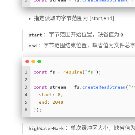
3
const
 stream = fs.
createReadStream
(
"<
指定读取的字节范围为 [start,end]
：字节范围开始位置，缺省值为
start
0
：字节范围结束位置，缺省值为文件总
end
1
const
 fs = 
require
(
"fs"
);
2
3
const
 stream = fs.
createReadStream
(
"<
4
start
: 
0
,
5
end
: 
2048
6
});
：单次缓冲区大小，缺省值
highWaterMark