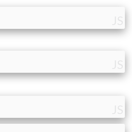
JS
JS
JS